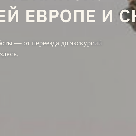
ЕЙ ЕВРОПЕ И С
аботы — от переезда до экскурсий
здесь,