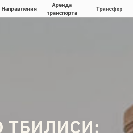
Аренда
Направления
Трансфер
транспорта
О ТБИЛИСИ: